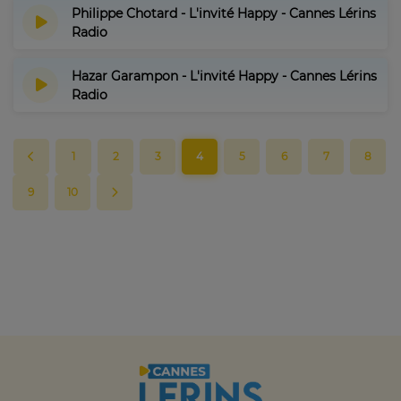
Philippe Chotard - L'invité Happy - Cannes Lérins
Radio
Hazar Garampon - L'invité Happy - Cannes Lérins
Radio
1
2
3
4
5
6
7
8
9
10