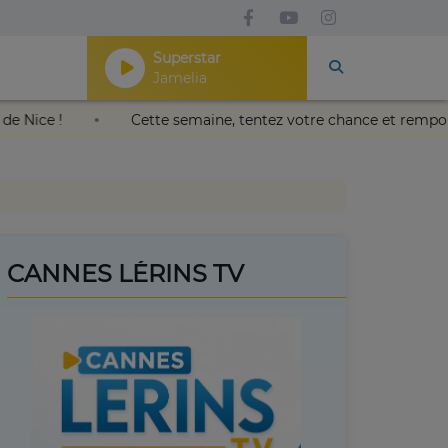
Superstar
Jamelia
lais Nikaïa de Nice !
Cette semaine, tentez votre chance 
CANNES LÉRINS TV