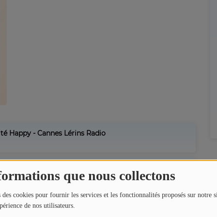
ité Happy - Cannes Lérins Radio
s Lérins Radio
formations que nous collectons
 des cookies pour fournir les services et les fonctionnalités proposés sur notre s
érins Radio
périence de nos utilisateurs.