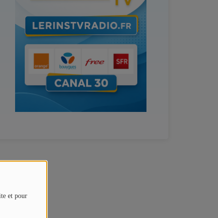
ite et pour