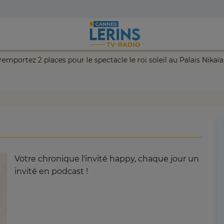
hance et remportez 2 places pour le spectacle le roi soleil au Pa
Votre chronique l'invité happy, chaque jour un
invité en podcast !