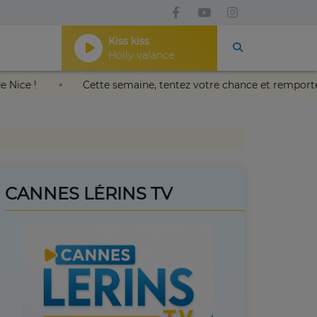
Kiss kiss
Holly valance
Nikaïa de Nice !
Cette semaine, tentez votre chance et re
CANNES LÉRINS TV