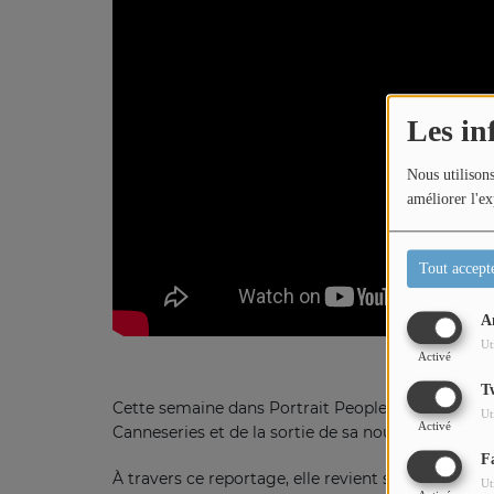
Titres diffusés
Les in
Diffusions
Nous utilisons
Podcasts
améliorer l'ex
Jeu concours
Tout accept
A
Contactez-nous
Ut
Activé
T
Cette semaine dans Portrait People, Loric part à 
Ut
Activé
Canneseries et de la sortie de sa nouvelle série ver
F
À travers ce reportage, elle revient sur son parco
Ut