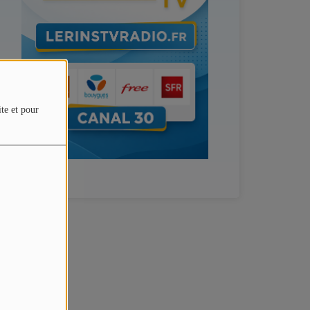
ite et pour