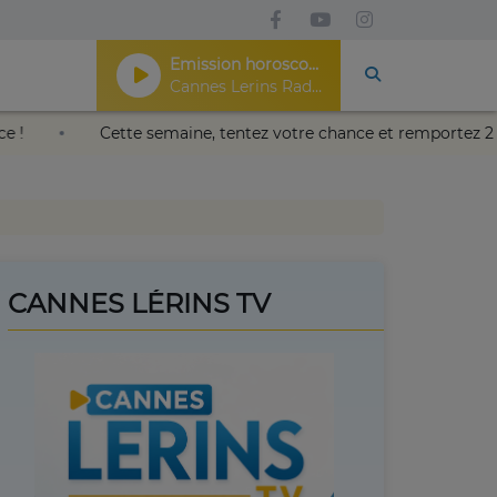
Emission horoscope
Cannes Lerins Radio
aïa de Nice !
Cette semaine, tentez votre chance et rempo
CANNES LÉRINS TV