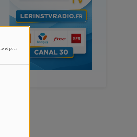
ite et pour