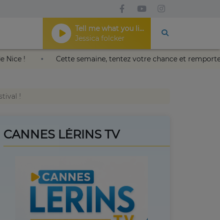
Tell me what you like
Jessica folcker
kaïa de Nice !
Cette semaine, tentez votre chance et rempo
tival !
CANNES LÉRINS TV