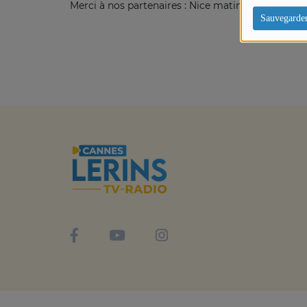
Merci à nos partenaires : Nice matin, Hi Cannes, 
Sauvegarde