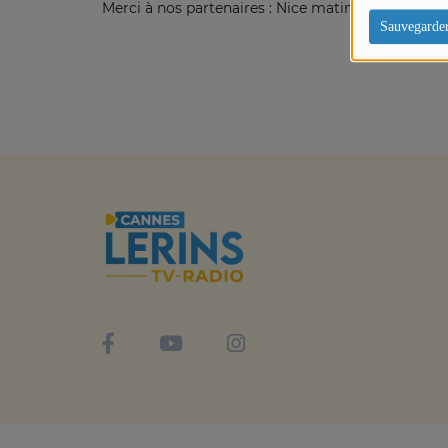
Merci à nos partenaires : Nice matin, Hi Cannes, 
Sauvegarde