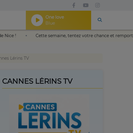
One love
Blue
Nikaïa de Nice !
Cette semaine, tentez votre chance et re
nnes Lérins TV
CANNES LÉRINS TV