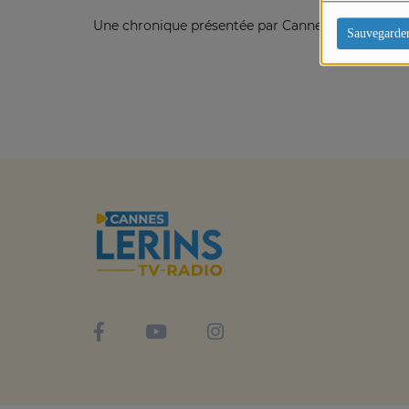
Une chronique présentée par Cannes Lérins TV.
Sauvegarde