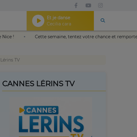
Et je danse
Cecilia cara
kaïa de Nice !
Cette semaine, tentez votre chance et remp
 Lérins TV
CANNES LÉRINS TV