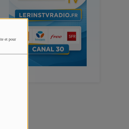
ite et pour