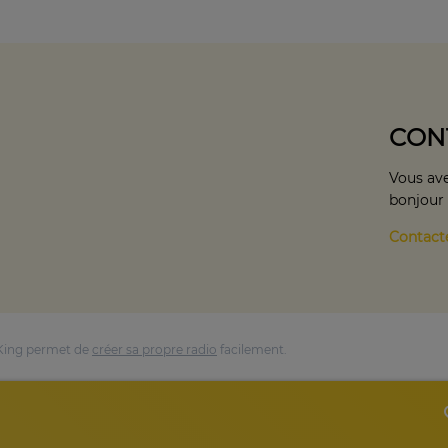
CON
Vous ave
bonjour
Contact
King permet de
créer sa propre radio
facilement.