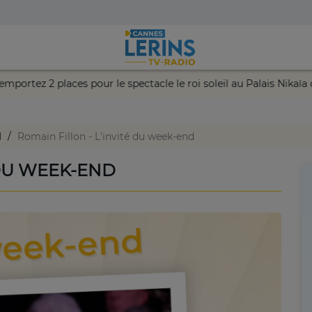
hance et remportez 2 places pour le spectacle le roi soleil au Pa
d
Romain Fillon - L'invité du week-end
 DU WEEK-END