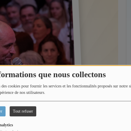
formations que nous collectons
 des cookies pour fournir les services et les fonctionnalités proposés sur notre s
périence de nos utilisateurs.
er
Tout refuser
nalytics