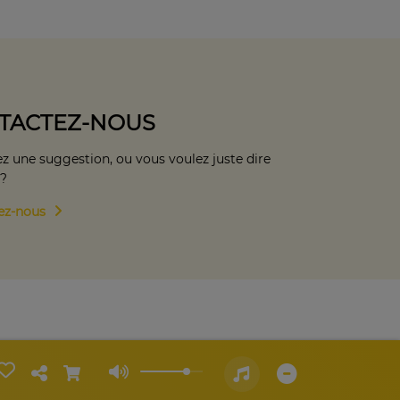
TACTEZ-NOUS
z une suggestion, ou vous voulez juste dire
 ?
ez-nous