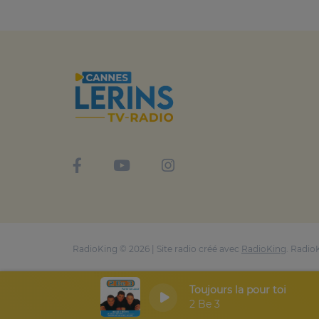
RadioKing © 2026 | Site radio créé avec
RadioKing
. Radio
Toujours la pour toi
2 Be 3