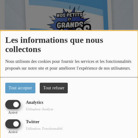
Titres diffusés
Diffusions
Les informations que nous
collectons
Podcasts
Nous utilisons des cookies pour fournir les services et les fonctionnalités
Jeu concours
proposés sur notre site et pour améliorer l'expérience de nos utilisateurs.
Contactez-nous
Tout accepter
Tout refuser
Analytics
Se connecter
Écouter le podcast
Utilisation: Analyse
Activé
Twitter
Dans l'émission l'invité de la semaine, Loric reçoit
Utilisation: Fonctionnalité
Catherine Aimar Adjointe à la Culture de Mandelieu-La-
Activé