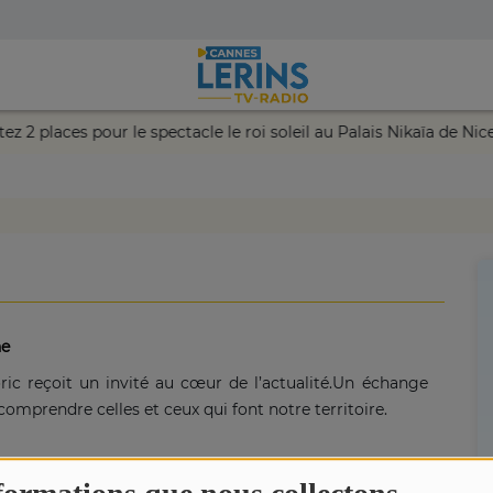
mportez 2 places pour le spectacle le roi soleil au Palais Nikaïa 
ne
ic reçoit un invité au cœur de l’actualité.Un échange
comprendre celles et ceux qui font notre territoire.