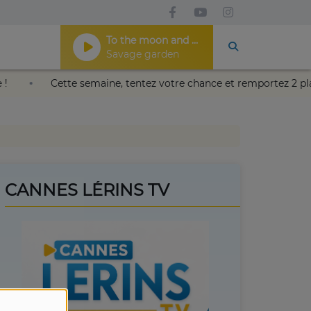
To the moon and back
Savage garden
de Nice !
Cette semaine, tentez votre chance et remportez 
CANNES LÉRINS TV