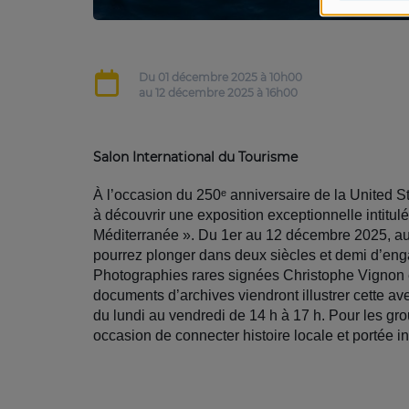
Du
01 décembre 2025
à 10h00
au
12 décembre 2025
à 16h00
Salon International du Tourisme
À l’occasion du 250ᵉ anniversaire de la United S
à découvrir une exposition exceptionnelle intit
Méditerranée ». Du 1er au 12 décembre 2025, au
pourrez plonger dans deux siècles et demi d’eng
Photographies rares signées Christophe Vignon et
documents d’archives viendront illustrer cette ave
du lundi au vendredi de 14 h à 17 h. Pour les gr
occasion de connecter histoire locale et portée in