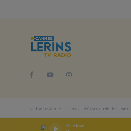
RadioKing © 2026 | Site radio créé avec
RadioKing
. Radio
One love