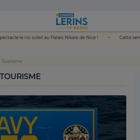
 2 places pour le spectacle le roi soleil au Palais Nikaïa de Nic
u Tourisme
 TOURISME