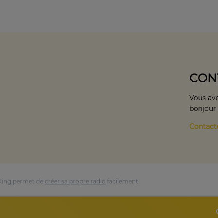
CON
Vous ave
bonjour
Contact
King permet de
créer sa propre radio
facilement.