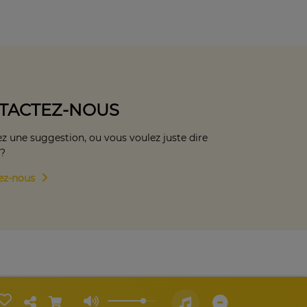
TACTEZ-NOUS
z une suggestion, ou vous voulez juste dire
 ?
ez-nous