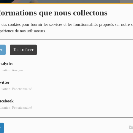
formations que nous collectons
 des cookies pour fournir les services et les fonctionnalités proposés sur notre s
périence de nos utilisateurs.
er
Tout refuser
nalytics
ilisation: Analyse
witter
ilisation: Fonctionnalité
acebook
ilisation: Fonctionnalité
Pr
r