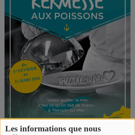
Titres diffusés
Diffusions
Podcasts
Jeu concours
Contactez-nous
Se connecter
Les informations que nous